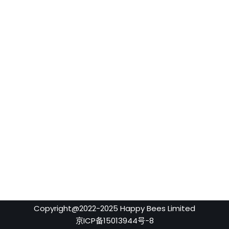
Copyright@2022-2025 Happy Bees Limited
京ICP备15013944号-8