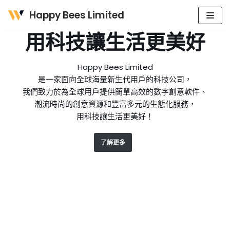
Happy Bees Limited
Skip
用科技讓生活更美好
to
content
Happy Bees Limited
是一家面向全球海量新生代用戶的科技公司，
我們致力於為全球用戶提供簡單高效的數字創意軟件、
潮流時尚的創意資源和豐富多元的生態化服務，
用科技讓生活更美好！
了解更多